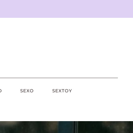
O
SEXO
SEXTOY