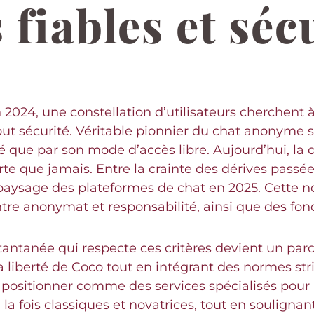
 fiables et séc
2024, une constellation d’utilisateurs cherchent 
rtout sécurité. Véritable pionnier du chat anonyme 
que par son mode d’accès libre. Aujourd’hui, la
orte que jamais. Entre la crainte des dérives pass
 paysage des plateformes de chat en 2025. Cette no
ntre anonymat et responsabilité, ainsi que des fon
stantanée qui respecte ces critères devient un p
 liberté de Coco tout en intégrant des normes stri
positionner comme des services spécialisés pour l
a fois classiques et novatrices, tout en soulignant 