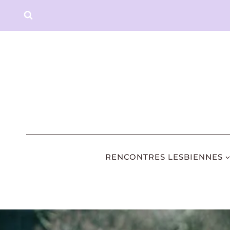
Aller
au
contenu
RENCONTRES LESBIENNES