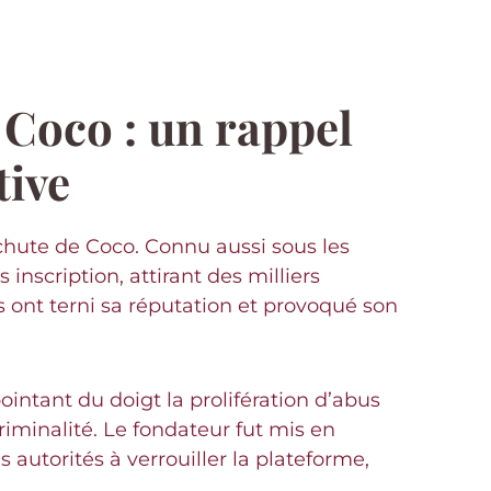
 Coco : un rappel
tive
a chute de Coco. Connu aussi sous les
 inscription, attirant des milliers
es ont terni sa réputation et provoqué son
ointant du doigt la prolifération d’abus
minalité. Le fondateur fut mis en
autorités à verrouiller la plateforme,