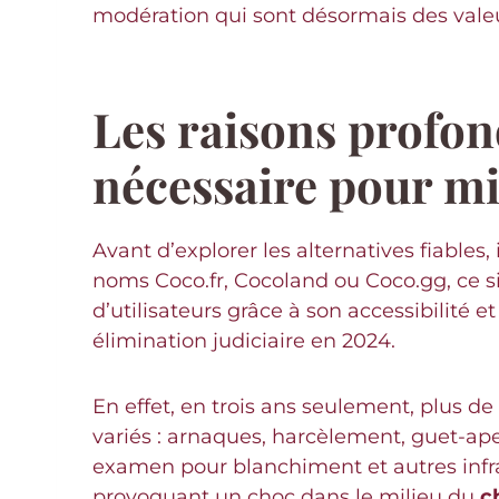
modération qui sont désormais des valeu
Les raisons profon
nécessaire pour mi
Avant d’explorer les alternatives fiables
noms Coco.fr, Cocoland ou Coco.gg, ce s
d’utilisateurs grâce à son accessibilité 
élimination judiciaire en 2024.
En effet, en trois ans seulement, plus de
variés : arnaques, harcèlement, guet-a
examen pour blanchiment et autres infrac
provoquant un choc dans le milieu du
c