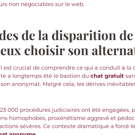
rs non négociables sur le web.
des de la disparition de
eux choisir son alterna
, il est crucial de comprendre ce qui a conduit à l
ite a longtemps été le bastion du
chat gratuit
sans
et son anonymat. Malgré cela, les dérives inévitabl
 23 000 procédures judiciaires ont été engagées, p
pens homophobes, proxénétisme aggravé et pédocri
tions sévères. Ce contexte dramatique a forcé les 
hat anonyme
.