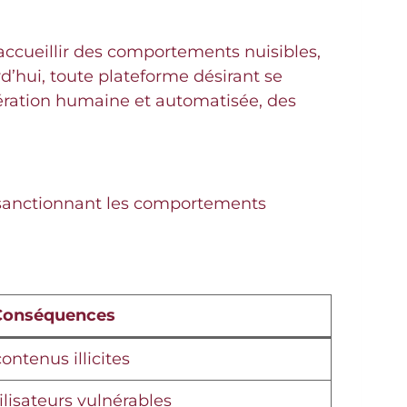
 accueillir des comportements nuisibles,
’hui, toute plateforme désirant se
ération humaine et automatisée, des
n sanctionnant les comportements
Conséquences
ontenus illicites
ilisateurs vulnérables