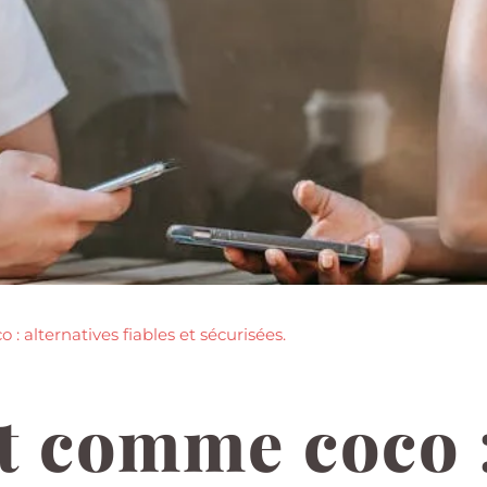
: alternatives fiables et sécurisées.
t comme coco 