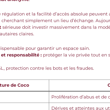
régulation et la facilité d’accès absolue peuvent
e cherchant simplement un lieu d’échange. Aujourd
t
sérieuse doit investir massivement dans la mod
utaires claires.
ispensable pour garantir un espace sain.
et responsabilité :
protéger la vie privée tout e
SL, protection contre les bots et les fraudes.
eture de Coco
Prolifération d’abus et de c
Dérives et atteintes aux ut