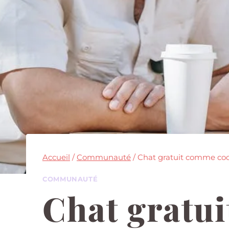
Accueil
/
Communauté
/
Chat gratuit comme coco 
COMMUNAUTÉ
Chat gratui