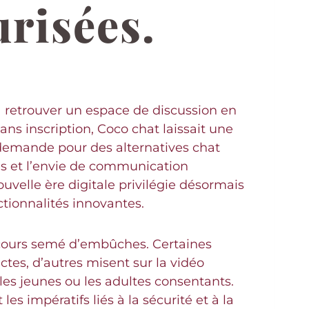
urisées.
à retrouver un espace de discussion en
sans inscription, Coco chat laissait une
 demande pour des alternatives chat
ées et l’envie de communication
uvelle ère digitale privilégie désormais
ctionnalités innovantes.
arcours semé d’embûches. Certaines
ctes, d’autres misent sur la vidéo
es jeunes ou les adultes consentants.
les impératifs liés à la sécurité et à la