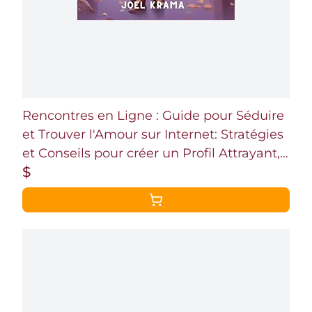
Rencontres en Ligne : Guide pour Séduire
et Trouver l'Amour sur Internet: Stratégies
et Conseils pour créer un Profil Attrayant,
$
avoir des Conversations Engageantes et
faire des Rencontres Réussies