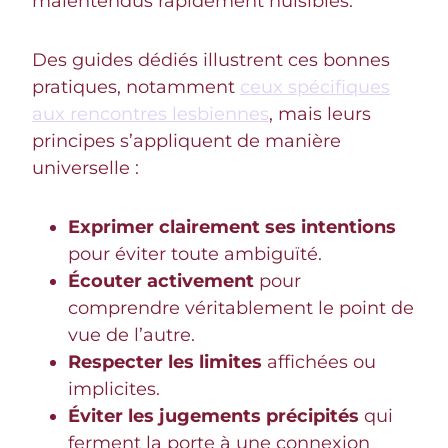
malentendus rapidement nuisibles.
Des guides dédiés illustrent ces bonnes
pratiques, notamment
ceux spécifiques
aux rencontres lesbiennes
, mais leurs
principes s’appliquent de manière
universelle :
Exprimer clairement ses intentions
pour éviter toute ambiguïté.
Écouter activement
pour
comprendre véritablement le point de
vue de l’autre.
Respecter les limites
affichées ou
implicites.
Éviter les jugements précipités
qui
ferment la porte à une connexion