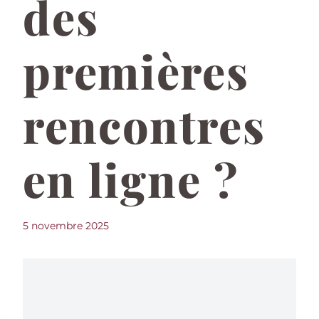
des
premières
rencontres
en ligne ?
5 novembre 2025