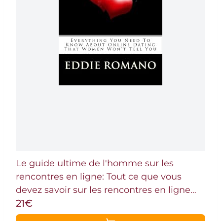
Le guide ultime de l'homme sur les
rencontres en ligne: Tout ce que vous
devez savoir sur les rencontres en ligne
21€
que les femmes ne vous diront pas