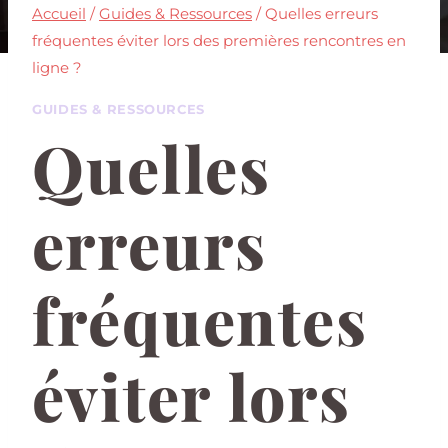
Accueil
/
Guides & Ressources
/
Quelles erreurs
fréquentes éviter lors des premières rencontres en
ligne ?
GUIDES & RESSOURCES
Quelles
erreurs
fréquentes
éviter lors