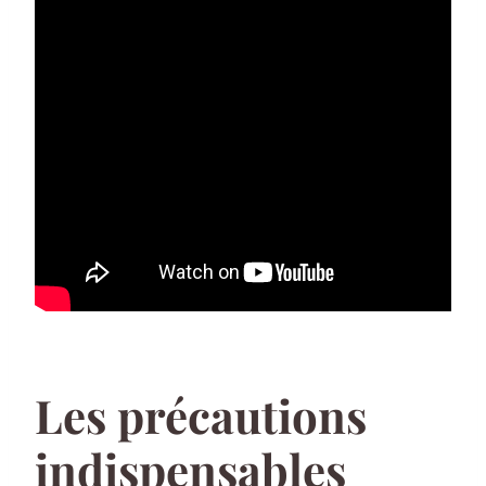
Les précautions
indispensables